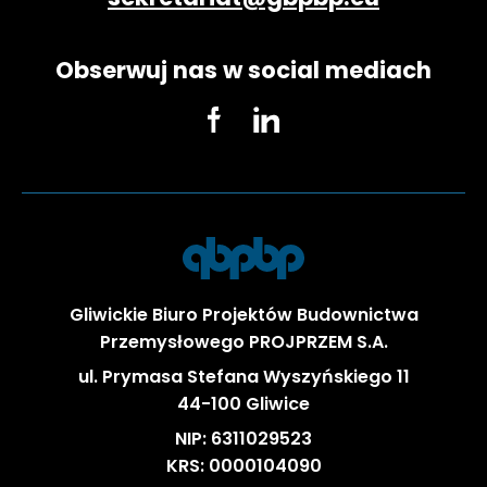
Obserwuj nas w social mediach
Gliwickie Biuro Projektów Budownictwa
Przemysłowego PROJPRZEM S.A.
ul. Prymasa Stefana Wyszyńskiego 11
44-100 Gliwice
NIP: 6311029523
KRS: 0000104090