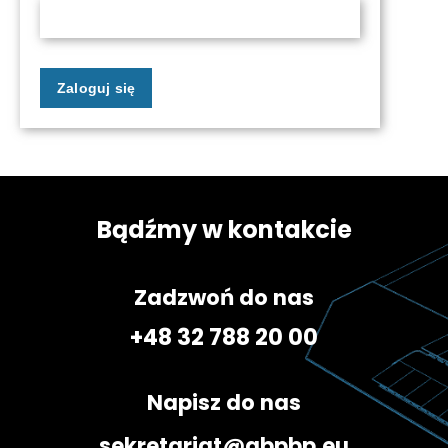
Bądźmy
w kontakcie
Zadzwoń do nas
+48 32 788 20 00
Napisz do nas
sekretariat@gbpbp.eu