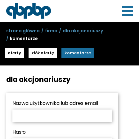
strona główna
firma
dla akcjonariuszy
komentarze
oferty
złóż ofertę
komentarze
dla akcjonariuszy
Nazwa użytkownika lub adres email
Hasło